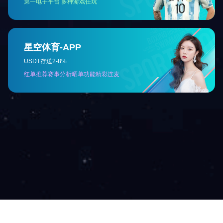
地址：河南洛阳工业园区秦岭西路18号
乘车路线： 乘坐45路;61路;73路到杨冢东下车
客服中心： 0379-62221555
友情链接：
版权所有：星空体育平台登录官网(中国)官方网站 备案
号：
豫ICP备13000528号-1
豫公网安备 41030302000301号
leyu
|
MILAN.COM_米兰(中国)
|
MK体育（中国）国际平台MK
SPORTS
|
开云网页版登录入口
|
MK体育(中国)国际平台
|
华体
会在线登陆
|
乐竞体育·(中国)官方网站
|
leyu.乐鱼（集团）官方
网站
|
开云app登录入口
|
电话
短信
地图
刷新